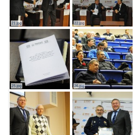
21.jpg
22.jpg
25.jpg
26.jpg