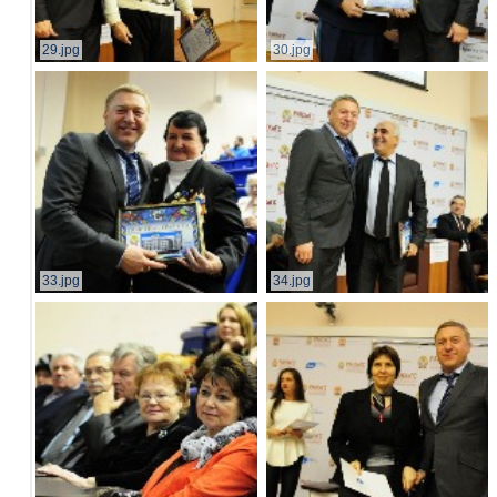
29.jpg
30.jpg
33.jpg
34.jpg