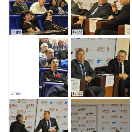
13.jpg
14.jpg
17.jpg
18.jpg