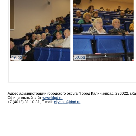
49.jpg
50.jpg
Адрес администрации городского округа "Город Калининград: 236022, г.К
Официальный сайт
www.klgd.ru
+7 (4012) 31-10-31, E-mail:
cityhall@klgd.ru