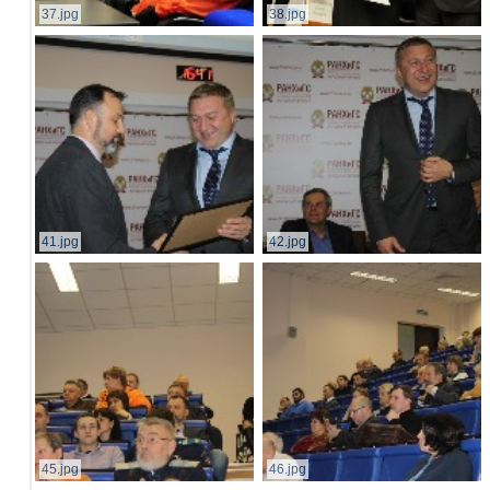
37.jpg
38.jpg
41.jpg
42.jpg
45.jpg
46.jpg