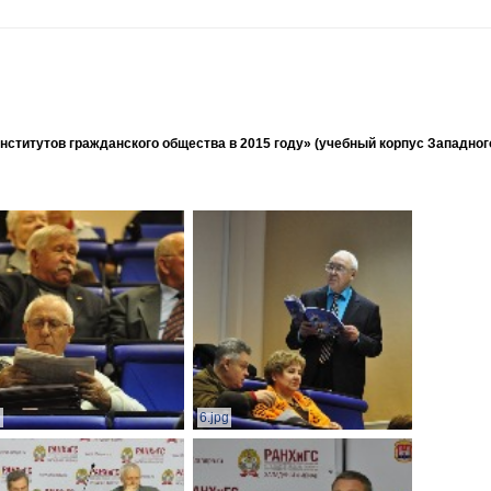
ститутов гражданского общества в 2015 году» (учебный корпус Западног
g
6.jpg