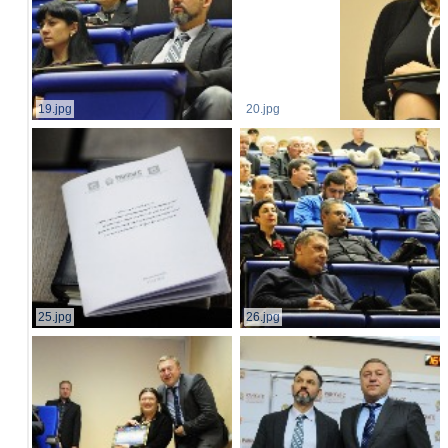
19.jpg
20.jpg
25.jpg
26.jpg