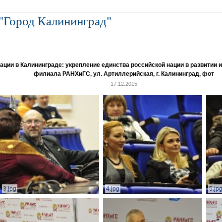
"Город Калининград"
и в Калининграде: укрепление единства российской нации в развитии ин
филиала РАНХиГС, ул. Артиллерийская, г. Калининград, фот
17.12.2015
3.jpg
4.jpg
5.jp