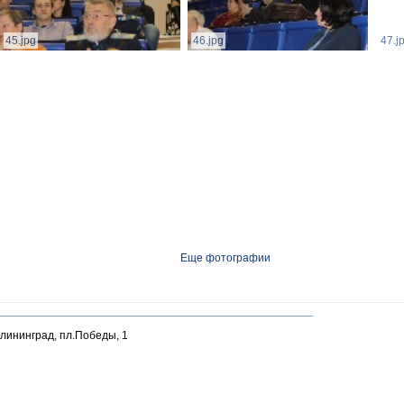
45.jpg
46.jpg
47.j
Еще фотографии
алининград, пл.Победы, 1