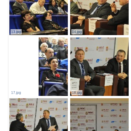
13.jpg
14.jpg
17.jpg
18.jpg