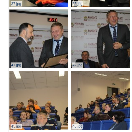
37.jpg
38.jpg
41.jpg
42.jpg
45.jpg
46.jpg