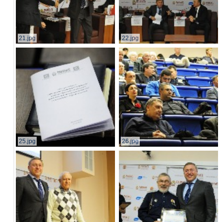
21.jpg
22.jpg
25.jpg
26.jpg