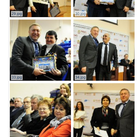
29.jpg
30.jpg
33.jpg
34.jpg