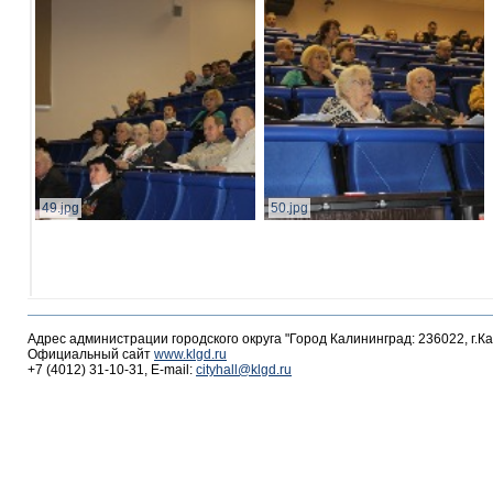
49.jpg
50.jpg
Адрес администрации городского округа "Город Калининград: 236022, г.К
Официальный сайт
www.klgd.ru
+7 (4012) 31-10-31, E-mail:
cityhall@klgd.ru