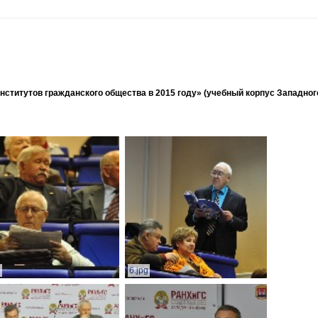
ститутов гражданского общества в 2015 году» (учебный корпус Западног
g
6.jpg