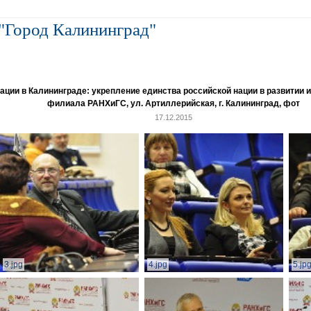
"Город Калининград"
и в Калининграде: укрепление единства российской нации в развитии ин
филиала РАНХиГС, ул. Артиллерийская, г. Калининград, фот
17.12.2015
3.jpg
4.jpg
5.jp