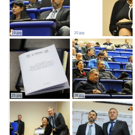
19.jpg
20.jpg
25.jpg
26.jpg