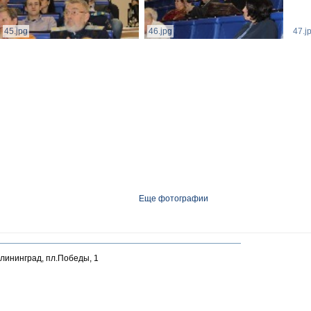
45.jpg
46.jpg
47.j
Еще фотографии
алининград, пл.Победы, 1