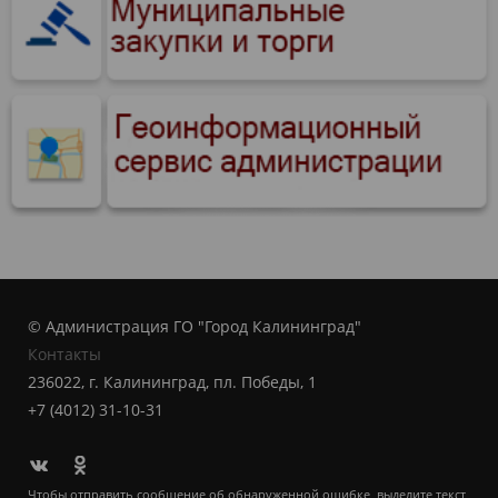
© Администрация ГО "Город Калининград"
Контакты
236022, г. Калининград, пл. Победы, 1
+7 (4012) 31-10-31
Чтобы отправить сообщение об обнаруженной ошибке, выделите текст