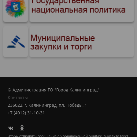
© Администрация ГО "Город Калининград"
Контакты
236022, г. Калининград, пл. Победы, 1
+7 (4012) 31-10-31
Чтобы отправить сообщение об обнаруженной ошибке, выделите текст