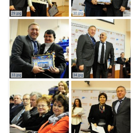
29.jpg
30.jpg
33.jpg
34.jpg