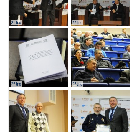
21.jpg
22.jpg
25.jpg
26.jpg