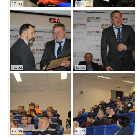
37.jpg
38.jpg
41.jpg
42.jpg
45.jpg
46.jpg