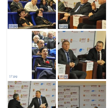
13.jpg
14.jpg
17.jpg
18.jpg