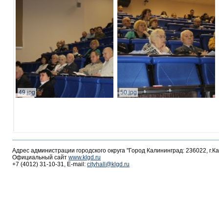
49.jpg
50.jpg
Адрес администрации городского округа "Город Калининград: 236022, г.К
Официальный сайт
www.klgd.ru
+7 (4012) 31-10-31, E-mail:
cityhall@klgd.ru