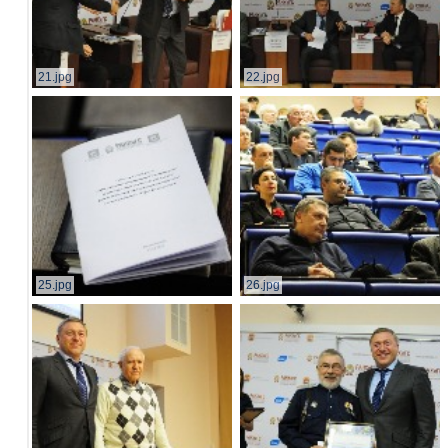
21.jpg
22.jpg
25.jpg
26.jpg