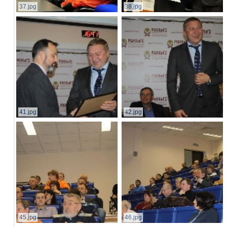
37.jpg
38.jpg
41.jpg
42.jpg
45.jpg
46.jpg