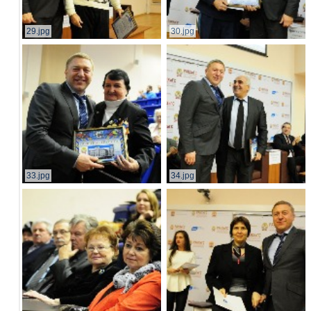
29.jpg
30.jpg
33.jpg
34.jpg