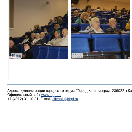
49.jpg
50.jpg
Адрес администрации городского округа "Город Калининград: 236022, г.К
Официальный сайт
www.klgd.ru
+7 (4012) 31-10-31, E-mail:
cityhall@klgd.ru