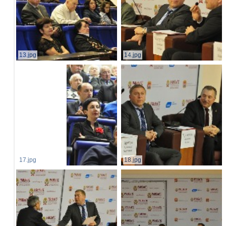
13.jpg
14.jpg
17.jpg
18.jpg