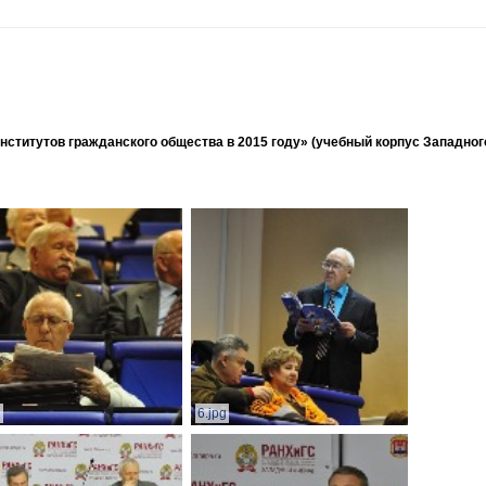
ститутов гражданского общества в 2015 году» (учебный корпус Западног
g
6.jpg