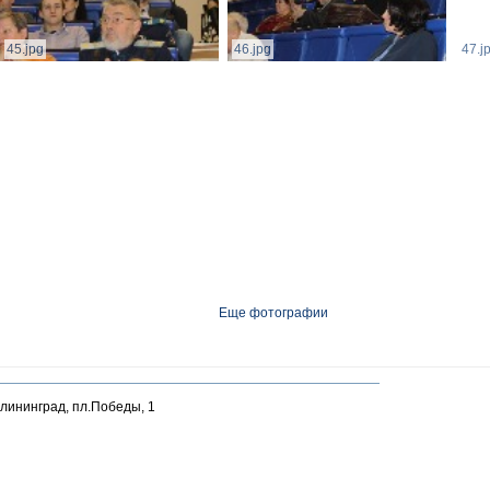
45.jpg
46.jpg
47.j
Еще фотографии
алининград, пл.Победы, 1