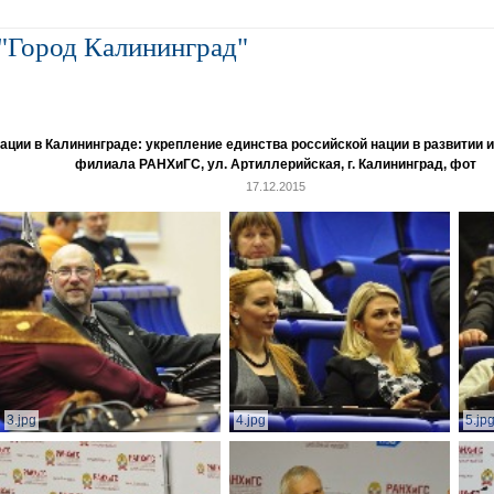
"Город Калининград"
и в Калининграде: укрепление единства российской нации в развитии ин
филиала РАНХиГС, ул. Артиллерийская, г. Калининград, фот
17.12.2015
3.jpg
4.jpg
5.jp