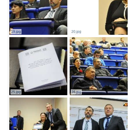
19.jpg
20.jpg
25.jpg
26.jpg