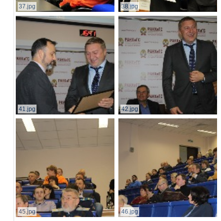
37.jpg
38.jpg
41.jpg
42.jpg
45.jpg
46.jpg