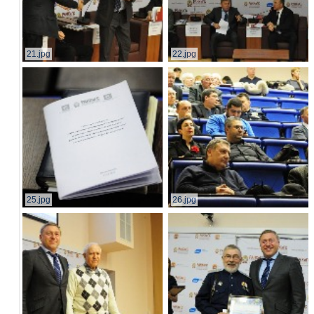
21.jpg
22.jpg
25.jpg
26.jpg