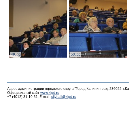
49.jpg
50.jpg
Адрес администрации городского округа "Город Калининград: 236022, г.К
Официальный сайт
www.klgd.ru
+7 (4012) 31-10-31, E-mail:
cityhall@klgd.ru