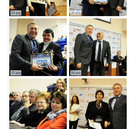
29.jpg
30.jpg
33.jpg
34.jpg