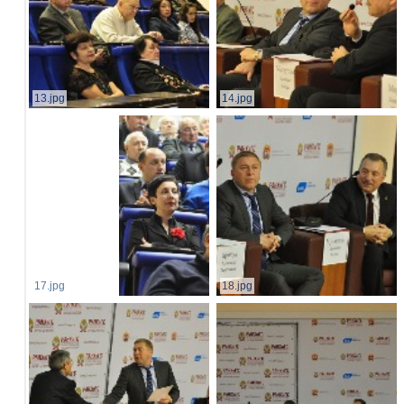
13.jpg
14.jpg
17.jpg
18.jpg