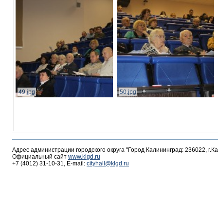
49.jpg
50.jpg
Адрес администрации городского округа "Город Калининград: 236022, г.К
Официальный сайт
www.klgd.ru
+7 (4012) 31-10-31, E-mail:
cityhall@klgd.ru