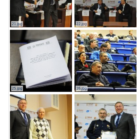
21.jpg
22.jpg
25.jpg
26.jpg