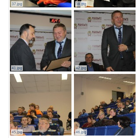
37.jpg
38.jpg
41.jpg
42.jpg
45.jpg
46.jpg