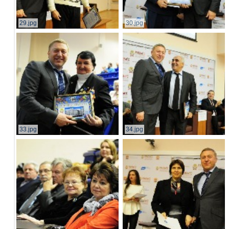
29.jpg
30.jpg
33.jpg
34.jpg