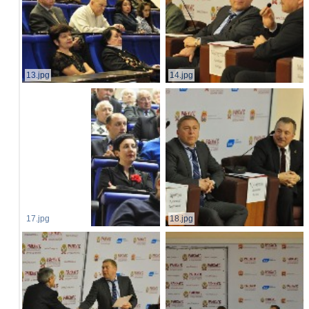
13.jpg
14.jpg
17.jpg
18.jpg