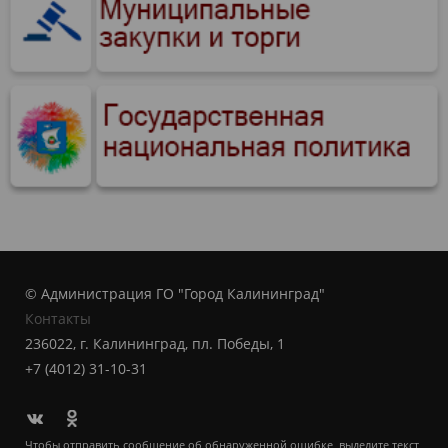
© Администрация ГО "Город Калининград"
Контакты
236022, г. Калининград, пл. Победы, 1
+7 (4012) 31-10-31
Чтобы отправить сообщение об обнаруженной ошибке, выделите текст