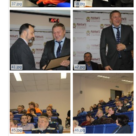
37.jpg
38.jpg
41.jpg
42.jpg
45.jpg
46.jpg