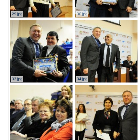
29.jpg
30.jpg
33.jpg
34.jpg