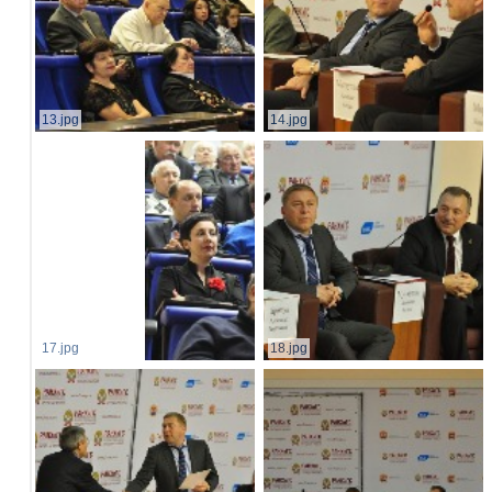
13.jpg
14.jpg
17.jpg
18.jpg