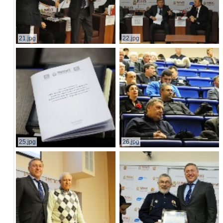
21.jpg
22.jpg
25.jpg
26.jpg