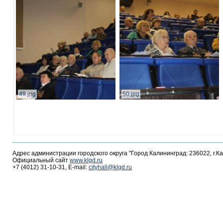
49.jpg
50.jpg
Адрес администрации городского округа "Город Калининград: 236022, г.К
Официальный сайт
www.klgd.ru
+7 (4012) 31-10-31, E-mail:
cityhall@klgd.ru