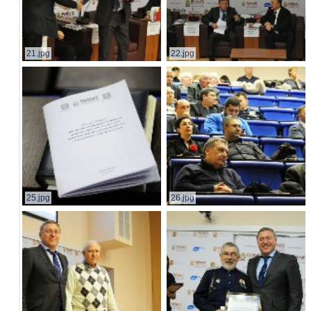
21.jpg
22.jpg
25.jpg
26.jpg