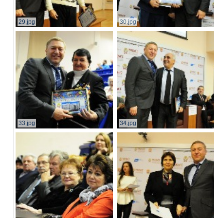
29.jpg
30.jpg
33.jpg
34.jpg