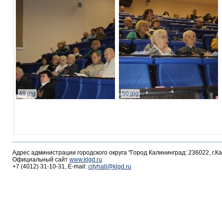
49.jpg
50.jpg
Адрес администрации городского округа "Город Калининград: 236022, г.К
Официальный сайт
www.klgd.ru
+7 (4012) 31-10-31, E-mail:
cityhall@klgd.ru