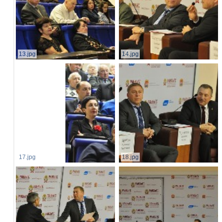
13.jpg
14.jpg
17.jpg
18.jpg