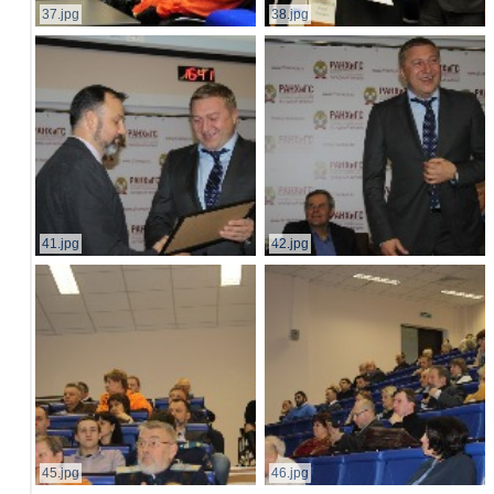
37.jpg
38.jpg
41.jpg
42.jpg
45.jpg
46.jpg