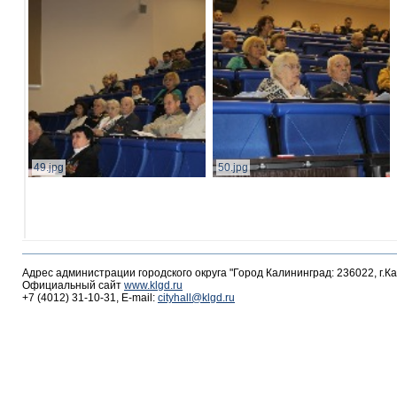
49.jpg
50.jpg
Адрес администрации городского округа "Город Калининград: 236022, г.К
Официальный сайт
www.klgd.ru
+7 (4012) 31-10-31, E-mail:
cityhall@klgd.ru