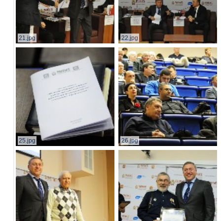
21.jpg
22.jpg
25.jpg
26.jpg