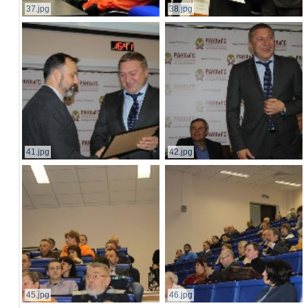
37.jpg
38.jpg
41.jpg
42.jpg
45.jpg
46.jpg