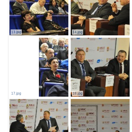
13.jpg
14.jpg
17.jpg
18.jpg