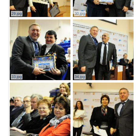
29.jpg
30.jpg
33.jpg
34.jpg