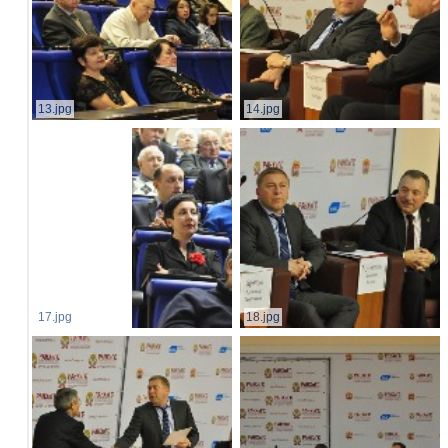
13.jpg
14.jpg
17.jpg
18.jpg