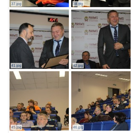
37.jpg
38.jpg
41.jpg
42.jpg
45.jpg
46.jpg