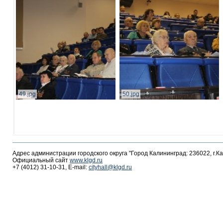
49.jpg
50.jpg
Адрес администрации городского округа "Город Калининград: 236022, г.К
Официальный сайт
www.klgd.ru
+7 (4012) 31-10-31, E-mail:
cityhall@klgd.ru