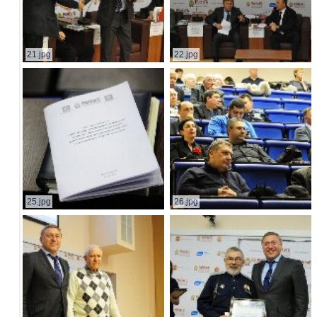
21.jpg
22.jpg
25.jpg
26.jpg