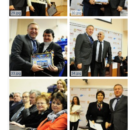
29.jpg
30.jpg
33.jpg
34.jpg