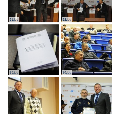
21.jpg
22.jpg
25.jpg
26.jpg