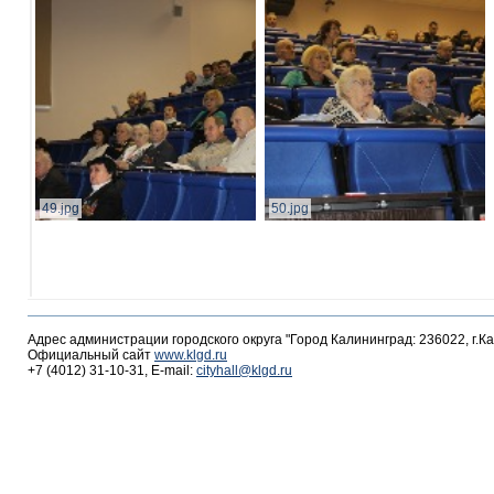
49.jpg
50.jpg
Адрес администрации городского округа "Город Калининград: 236022, г.К
Официальный сайт
www.klgd.ru
+7 (4012) 31-10-31, E-mail:
cityhall@klgd.ru