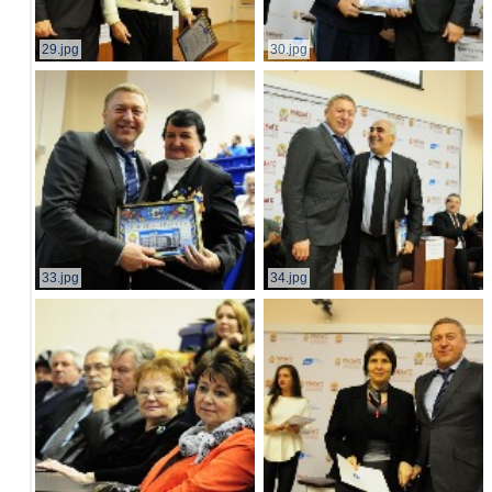
29.jpg
30.jpg
33.jpg
34.jpg