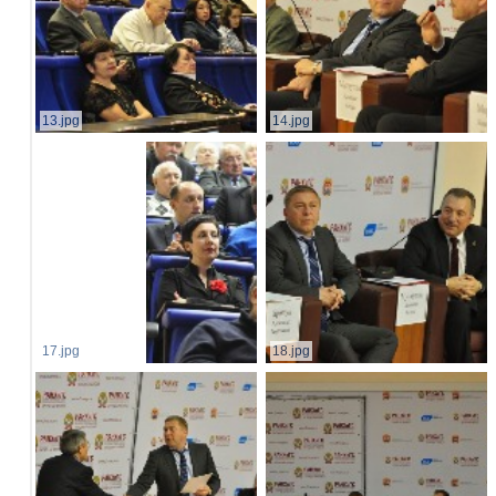
13.jpg
14.jpg
17.jpg
18.jpg