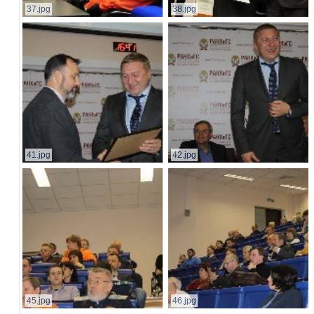
37.jpg
38.jpg
41.jpg
42.jpg
45.jpg
46.jpg