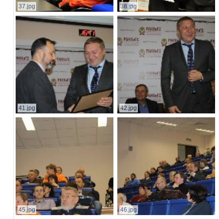
37.jpg
38.jpg
41.jpg
42.jpg
45.jpg
46.jpg