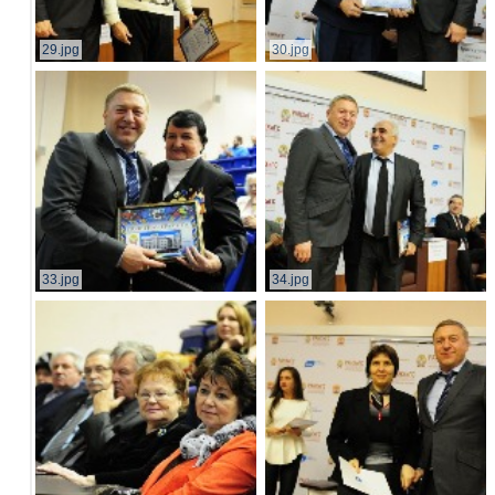
29.jpg
30.jpg
33.jpg
34.jpg