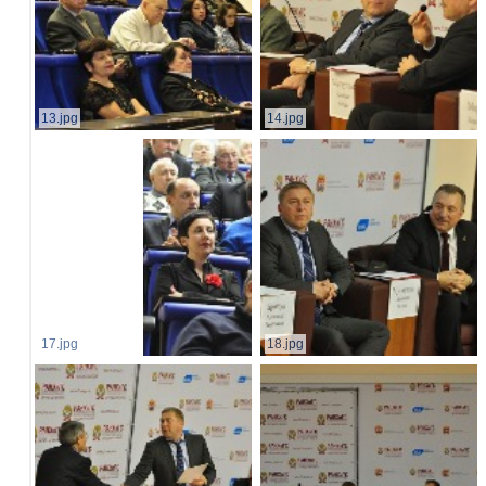
13.jpg
14.jpg
17.jpg
18.jpg