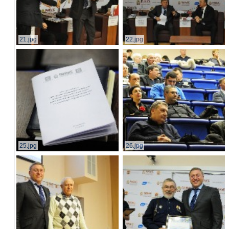
21.jpg
22.jpg
25.jpg
26.jpg