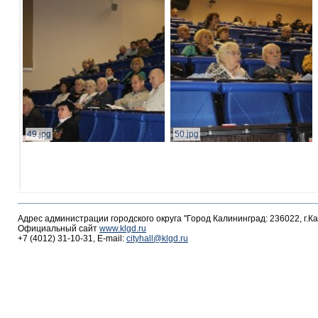
49.jpg
50.jpg
Адрес администрации городского округа "Город Калининград: 236022, г.К
Официальный сайт
www.klgd.ru
+7 (4012) 31-10-31, E-mail:
cityhall@klgd.ru