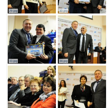
29.jpg
30.jpg
33.jpg
34.jpg