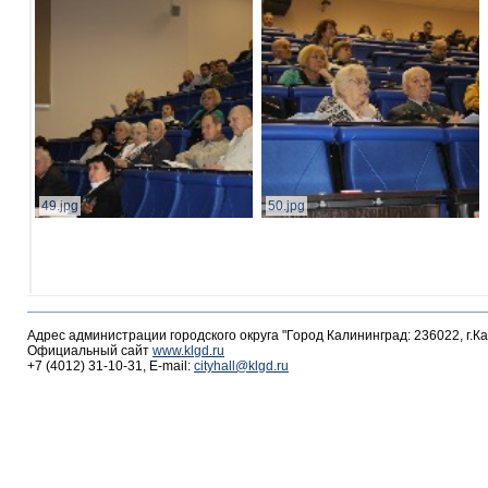
49.jpg
50.jpg
Адрес администрации городского округа "Город Калининград: 236022, г.К
Официальный сайт
www.klgd.ru
+7 (4012) 31-10-31, E-mail:
cityhall@klgd.ru