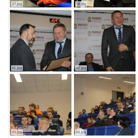
37.jpg
38.jpg
41.jpg
42.jpg
45.jpg
46.jpg