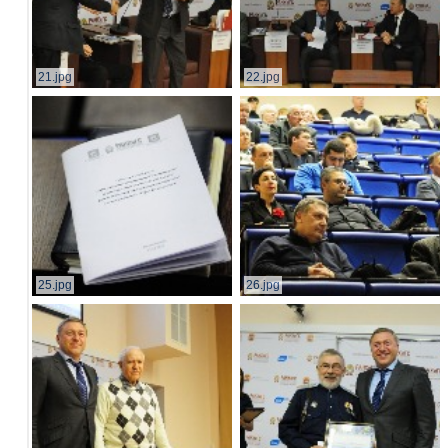
21.jpg
22.jpg
25.jpg
26.jpg