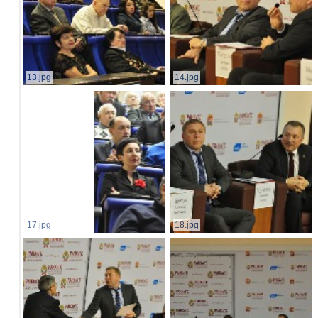
13.jpg
14.jpg
17.jpg
18.jpg