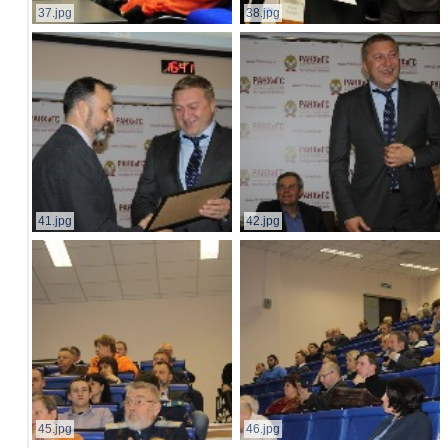
37.jpg
38.jpg
41.jpg
42.jpg
45.jpg
46.jpg