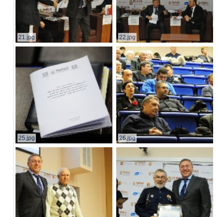
21.jpg
22.jpg
25.jpg
26.jpg