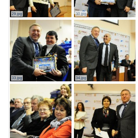
29.jpg
30.jpg
33.jpg
34.jpg