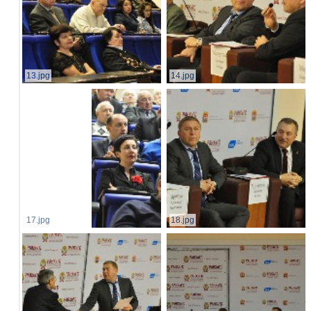
13.jpg
14.jpg
17.jpg
18.jpg