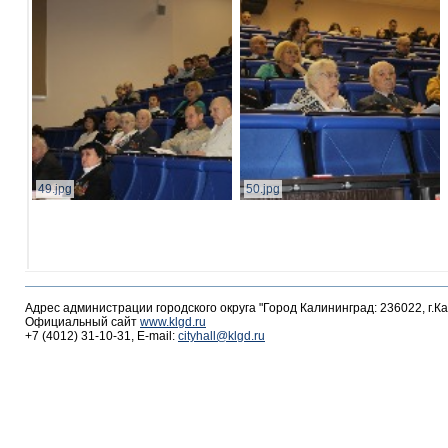
49.jpg
50.jpg
Адрес администрации городского округа "Город Калининград: 236022, г.К
Официальный сайт
www.klgd.ru
+7 (4012) 31-10-31, E-mail:
cityhall@klgd.ru