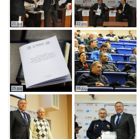
21.jpg
22.jpg
25.jpg
26.jpg