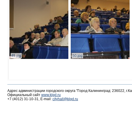
49.jpg
50.jpg
Адрес администрации городского округа "Город Калининград: 236022, г.К
Официальный сайт
www.klgd.ru
+7 (4012) 31-10-31, E-mail:
cityhall@klgd.ru