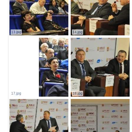
13.jpg
14.jpg
17.jpg
18.jpg