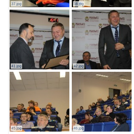
37.jpg
38.jpg
41.jpg
42.jpg
45.jpg
46.jpg