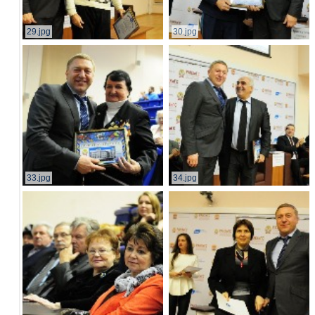
29.jpg
30.jpg
33.jpg
34.jpg