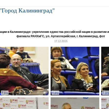
"Город Калининград"
и в Калининграде: укрепление единства российской нации в развитии ин
филиала РАНХиГС, ул. Артиллерийская, г. Калининград, фот
17.12.2015
3.jpg
4.jpg
5.jp