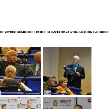
ститутов гражданского общества в 2015 году» (учебный корпус Западног
g
6.jpg