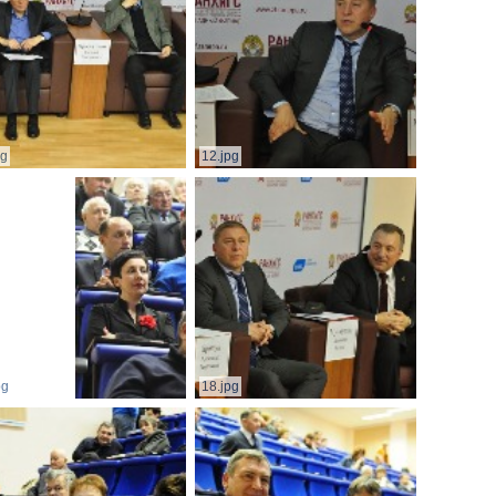
pg
12.jpg
pg
18.jpg