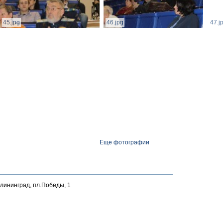
45.jpg
46.jpg
47.j
Еще фотографии
алининград, пл.Победы, 1