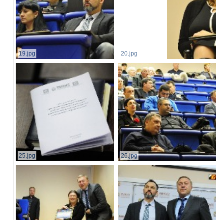
19.jpg
20.jpg
25.jpg
26.jpg