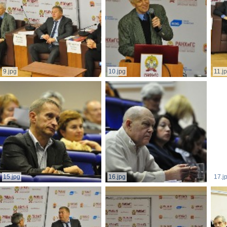
9.jpg
10.jpg
11.j
15.jpg
16.jpg
17.j