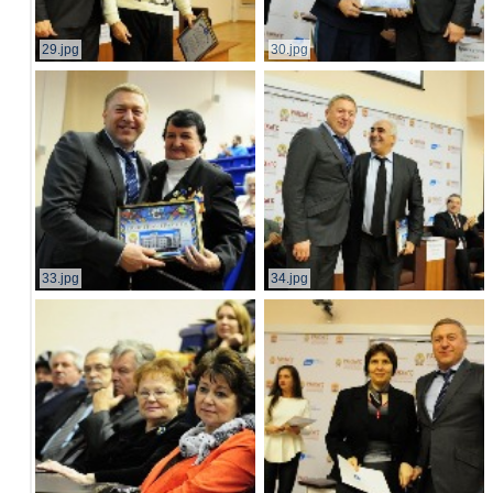
29.jpg
30.jpg
33.jpg
34.jpg