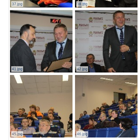
37.jpg
38.jpg
41.jpg
42.jpg
45.jpg
46.jpg