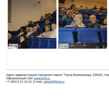
49.jpg
50.jpg
Адрес администрации городского округа "Город Калининград: 236022, г.К
Официальный сайт
www.klgd.ru
+7 (4012) 31-10-31, E-mail:
cityhall@klgd.ru