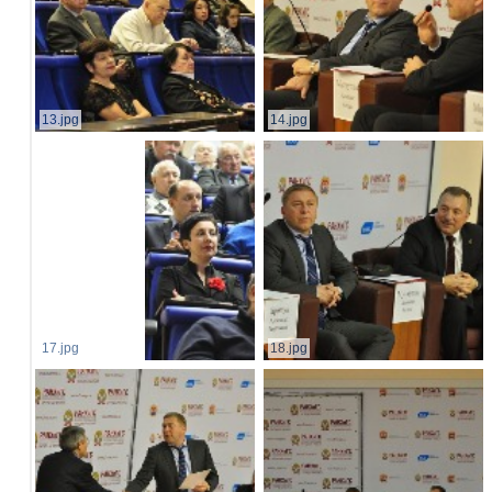
13.jpg
14.jpg
17.jpg
18.jpg