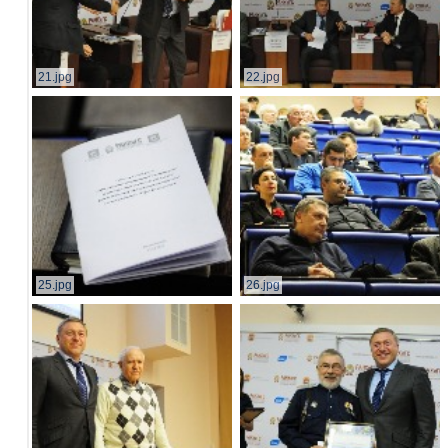
21.jpg
22.jpg
25.jpg
26.jpg