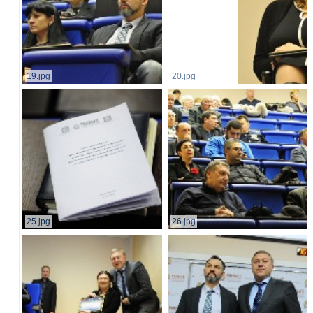
19.jpg
20.jpg
25.jpg
26.jpg