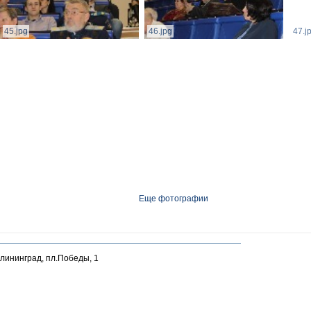
45.jpg
46.jpg
47.j
Еще фотографии
алининград, пл.Победы, 1