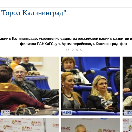
"Город Калининград"
и в Калининграде: укрепление единства российской нации в развитии ин
филиала РАНХиГС, ул. Артиллерийская, г. Калининград, фот
17.12.2015
3.jpg
4.jpg
5.jp