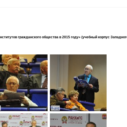
ститутов гражданского общества в 2015 году» (учебный корпус Западног
g
6.jpg