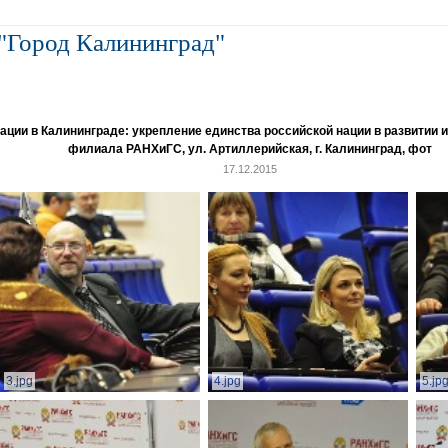
"Город Калининград"
и в Калининграде: укрепление единства российской нации в развитии ин
филиала РАНХиГС, ул. Артиллерийская, г. Калининград, фот
17.12.2015
3.jpg
4.jpg
5.jp