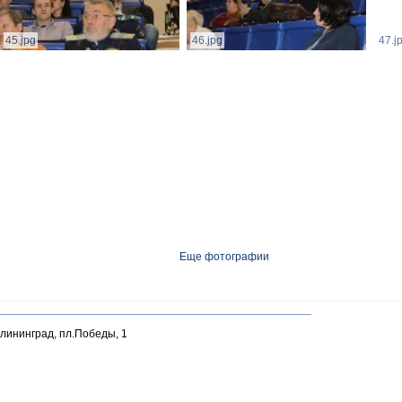
45.jpg
46.jpg
47.j
Еще фотографии
алининград, пл.Победы, 1