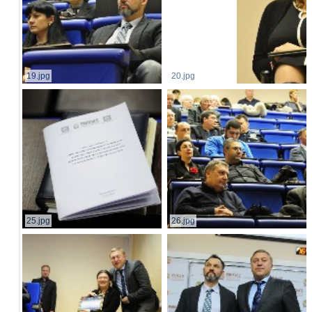
19.jpg
20.jpg
25.jpg
26.jpg