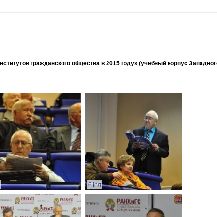
ститутов гражданского общества в 2015 году» (учебный корпус Западног
g
6.jpg