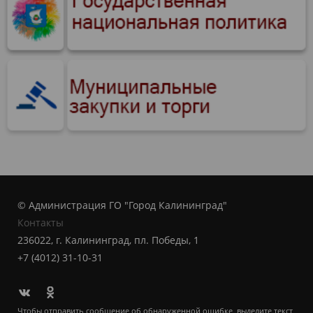
© Администрация ГО "Город Калининград"
Контакты
236022, г. Калининград, пл. Победы, 1
+7 (4012) 31-10-31
Чтобы отправить сообщение об обнаруженной ошибке, выделите текст