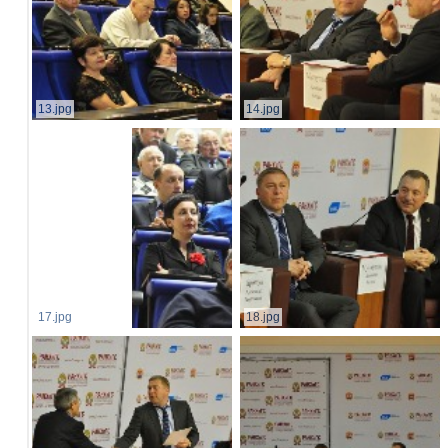
13.jpg
14.jpg
17.jpg
18.jpg