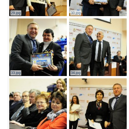
29.jpg
30.jpg
33.jpg
34.jpg