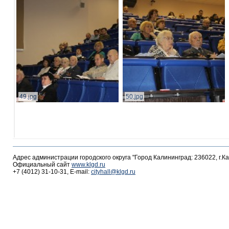
49.jpg
50.jpg
Адрес администрации городского округа "Город Калининград: 236022, г.К
Официальный сайт
www.klgd.ru
+7 (4012) 31-10-31, E-mail:
cityhall@klgd.ru