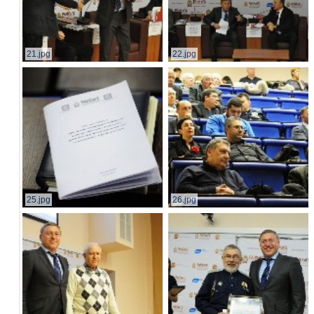
21.jpg
22.jpg
25.jpg
26.jpg