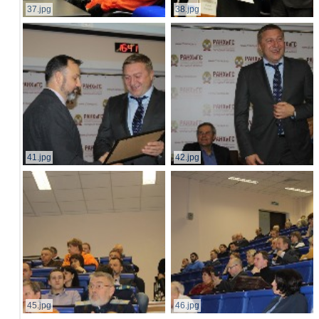
37.jpg
38.jpg
41.jpg
42.jpg
45.jpg
46.jpg