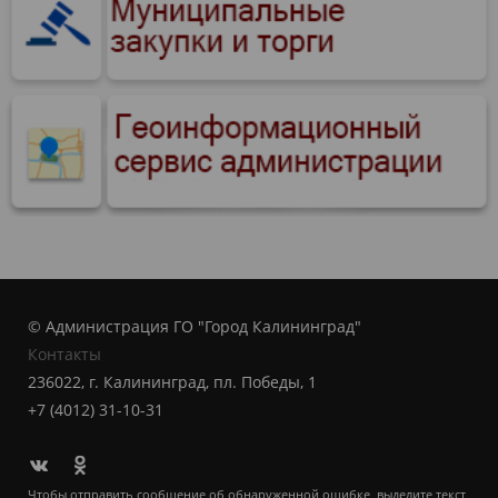
© Администрация ГО "Город Калининград"
Контакты
236022, г. Калининград, пл. Победы, 1
+7 (4012) 31-10-31
Чтобы отправить сообщение об обнаруженной ошибке, выделите текст