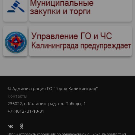
© Администрация ГО "Город Калининград"
Контакты
236022, г. Калининград, пл. Победы, 1
+7 (4012) 31-10-31
Чтобы отправить сообщение об обнаруженной ошибке, выделите текст