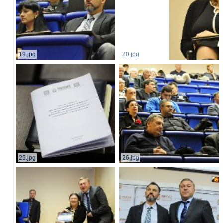
19.jpg
20.jpg
25.jpg
26.jpg