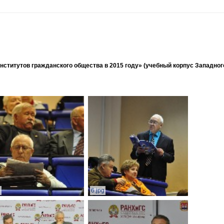
ститутов гражданского общества в 2015 году» (учебный корпус Западног
g
6.jpg