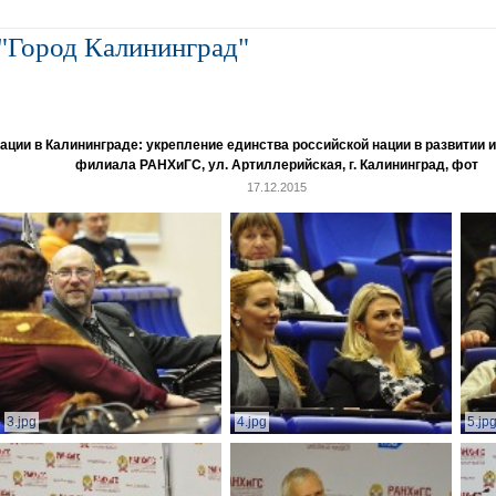
"Город Калининград"
и в Калининграде: укрепление единства российской нации в развитии ин
филиала РАНХиГС, ул. Артиллерийская, г. Калининград, фот
17.12.2015
3.jpg
4.jpg
5.jp