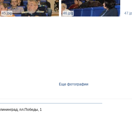
45.jpg
46.jpg
47.j
Еще фотографии
алининград, пл.Победы, 1