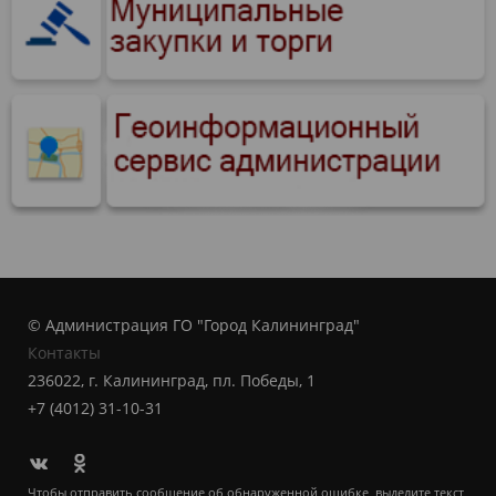
© Администрация ГО "Город Калининград"
Контакты
236022, г. Калининград, пл. Победы, 1
+7 (4012) 31-10-31
Чтобы отправить сообщение об обнаруженной ошибке, выделите текст