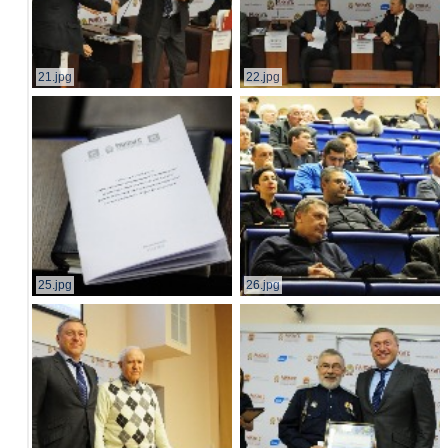
21.jpg
22.jpg
25.jpg
26.jpg