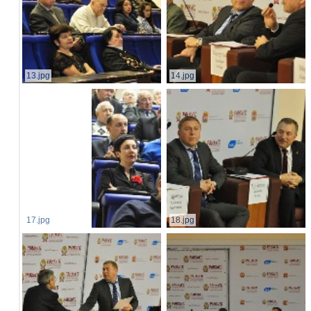
13.jpg
14.jpg
17.jpg
18.jpg