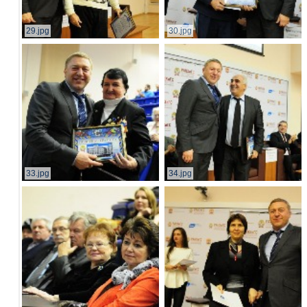
29.jpg
30.jpg
33.jpg
34.jpg