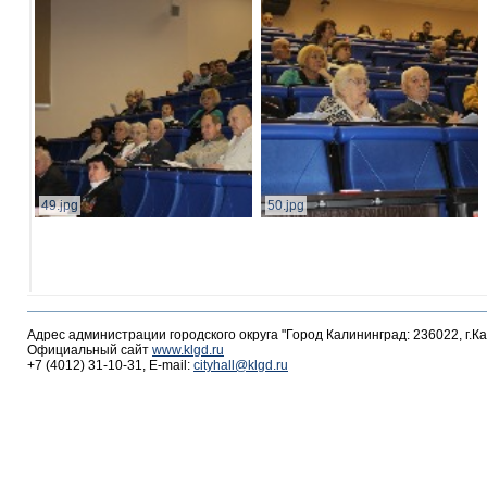
49.jpg
50.jpg
Адрес администрации городского округа "Город Калининград: 236022, г.К
Официальный сайт
www.klgd.ru
+7 (4012) 31-10-31, E-mail:
cityhall@klgd.ru