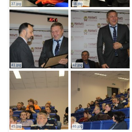
37.jpg
38.jpg
41.jpg
42.jpg
45.jpg
46.jpg