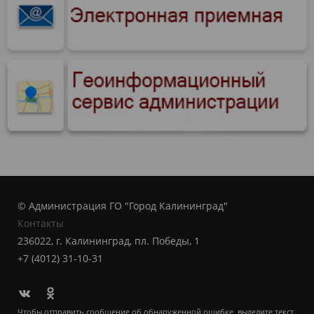
© Администрация ГО "Город Калининград"
Контакты
236022, г. Калининград, пл. Победы, 1
+7 (4012) 31-10-31
Чтобы отправить сообщение об обнаруженной ошибке, выделите текст