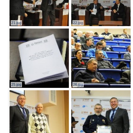
21.jpg
22.jpg
25.jpg
26.jpg