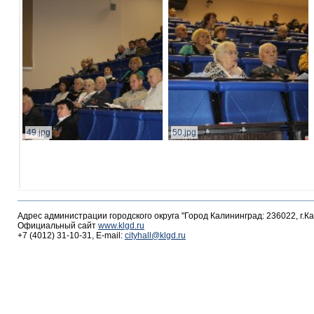
49.jpg
50.jpg
Адрес администрации городского округа "Город Калининград: 236022, г.К
Официальный сайт
www.klgd.ru
+7 (4012) 31-10-31, E-mail:
cityhall@klgd.ru