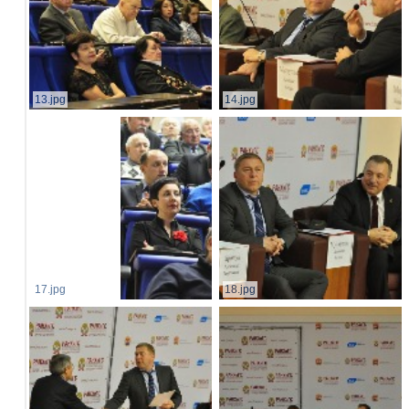
13.jpg
14.jpg
17.jpg
18.jpg