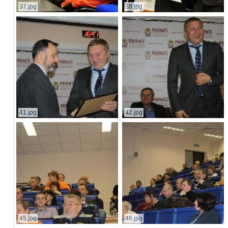
37.jpg
38.jpg
41.jpg
42.jpg
45.jpg
46.jpg