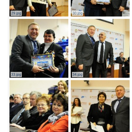
29.jpg
30.jpg
33.jpg
34.jpg