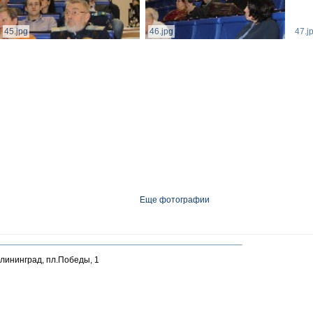
45.jpg
46.jpg
47.j
Еще фотографии
алининград, пл.Победы, 1