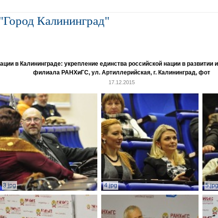
"Город Калининград"
и в Калининграде: укрепление единства российской нации в развитии ин
филиала РАНХиГС, ул. Артиллерийская, г. Калининград, фот
17.12.2015
3.jpg
4.jpg
5.jp