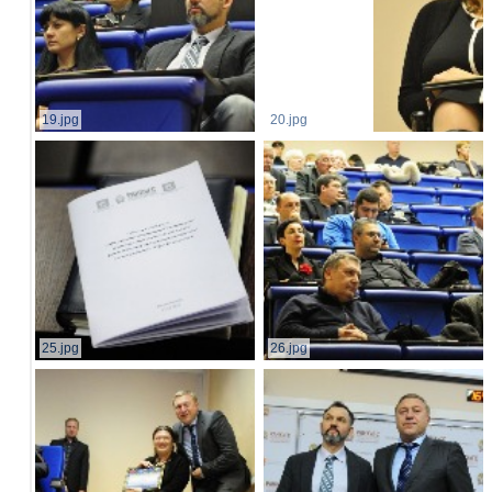
19.jpg
20.jpg
25.jpg
26.jpg