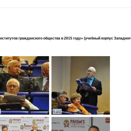
ститутов гражданского общества в 2015 году» (учебный корпус Западног
g
6.jpg