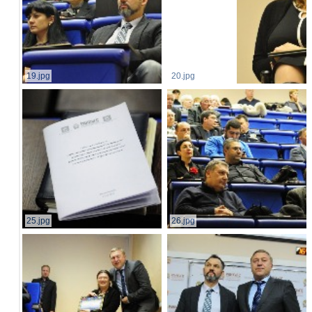
19.jpg
20.jpg
25.jpg
26.jpg