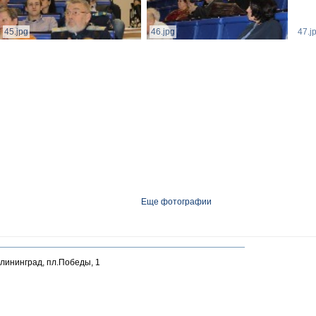
45.jpg
46.jpg
47.j
Еще фотографии
алининград, пл.Победы, 1