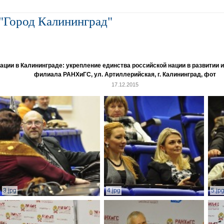
"Город Калининград"
и в Калининграде: укрепление единства российской нации в развитии ин
филиала РАНХиГС, ул. Артиллерийская, г. Калининград, фот
17.12.2015
3.jpg
4.jpg
5.jp