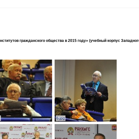
ститутов гражданского общества в 2015 году» (учебный корпус Западног
g
6.jpg