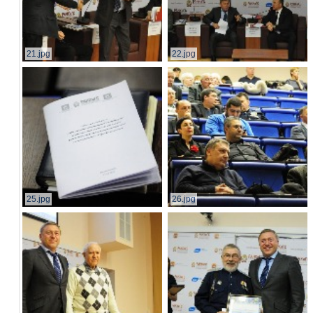
21.jpg
22.jpg
25.jpg
26.jpg