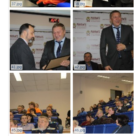
37.jpg
38.jpg
41.jpg
42.jpg
45.jpg
46.jpg