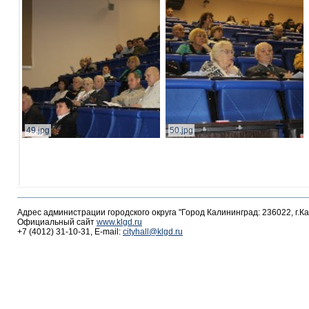
49.jpg
50.jpg
Адрес администрации городского округа "Город Калининград: 236022, г.К
Официальный сайт
www.klgd.ru
+7 (4012) 31-10-31, E-mail:
cityhall@klgd.ru