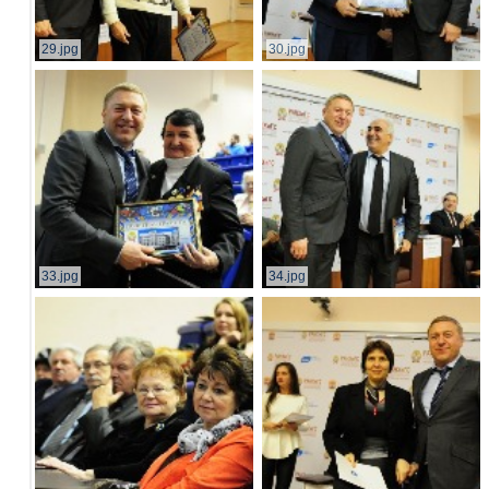
29.jpg
30.jpg
33.jpg
34.jpg