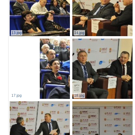
13.jpg
14.jpg
17.jpg
18.jpg