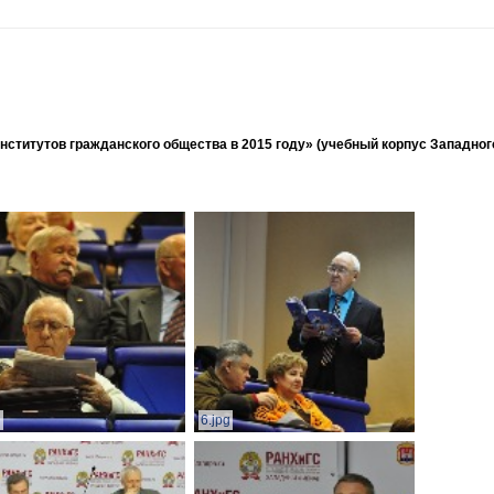
ститутов гражданского общества в 2015 году» (учебный корпус Западног
g
6.jpg