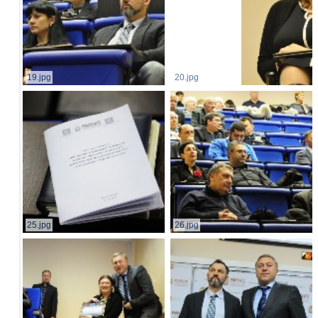
19.jpg
20.jpg
25.jpg
26.jpg