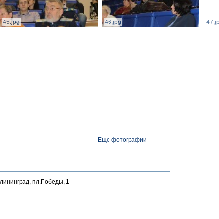
45.jpg
46.jpg
47.j
Еще фотографии
алининград, пл.Победы, 1