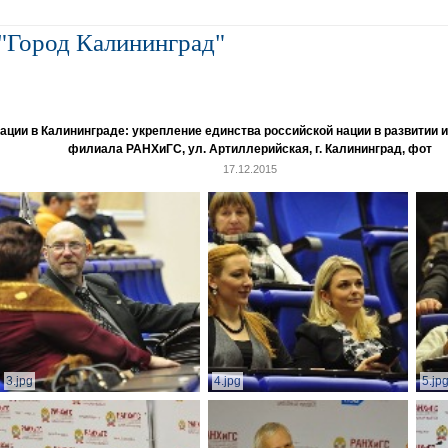
"Город Калининград"
и в Калининграде: укрепление единства российской нации в развитии ин
филиала РАНХиГС, ул. Артиллерийская, г. Калининград, фот
17.12.2015
3.jpg
4.jpg
5.jp