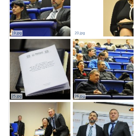
19.jpg
20.jpg
25.jpg
26.jpg