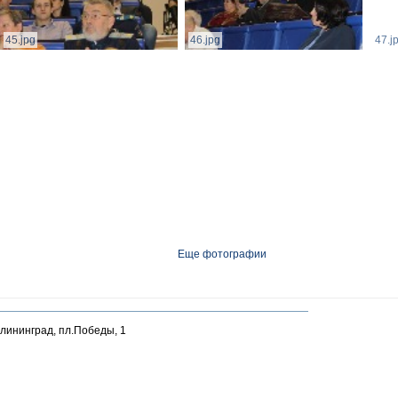
45.jpg
46.jpg
47.j
Еще фотографии
алининград, пл.Победы, 1