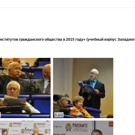
ститутов гражданского общества в 2015 году» (учебный корпус Западног
g
6.jpg