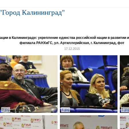
"Город Калининград"
и в Калининграде: укрепление единства российской нации в развитии ин
филиала РАНХиГС, ул. Артиллерийская, г. Калининград, фот
17.12.2015
3.jpg
4.jpg
5.jp