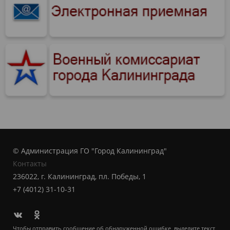
© Администрация ГО "Город Калининград"
Контакты
236022, г. Калининград, пл. Победы, 1
+7 (4012) 31-10-31
Чтобы отправить сообщение об обнаруженной ошибке, выделите текст