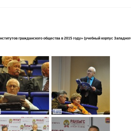
ститутов гражданского общества в 2015 году» (учебный корпус Западног
g
6.jpg