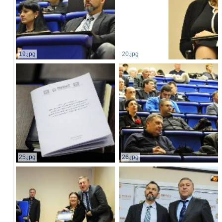
19.jpg
20.jpg
25.jpg
26.jpg