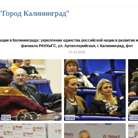
"Город Калининград"
и в Калининграде: укрепление единства российской нации в развитии ин
филиала РАНХиГС, ул. Артиллерийская, г. Калининград, фот
17.12.2015
3.jpg
4.jpg
5.jp