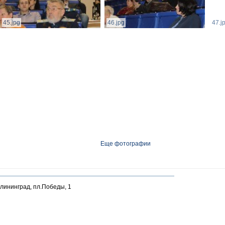
45.jpg
46.jpg
47.j
Еще фотографии
алининград, пл.Победы, 1