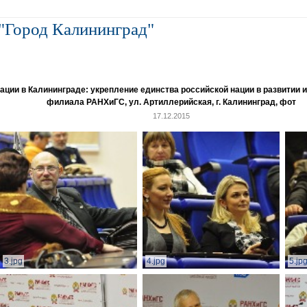
"Город Калининград"
и в Калининграде: укрепление единства российской нации в развитии ин
филиала РАНХиГС, ул. Артиллерийская, г. Калининград, фот
17.12.2015
3.jpg
4.jpg
5.jp