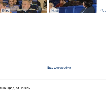
45.jpg
46.jpg
47.j
Еще фотографии
алининград, пл.Победы, 1