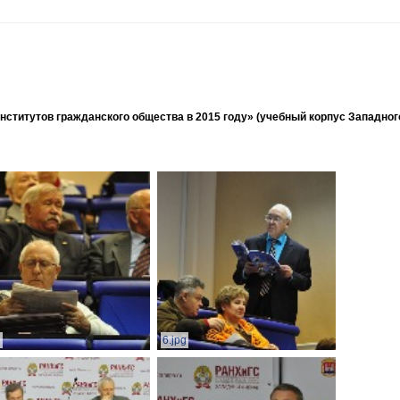
ститутов гражданского общества в 2015 году» (учебный корпус Западног
g
6.jpg