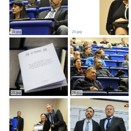
19.jpg
20.jpg
25.jpg
26.jpg