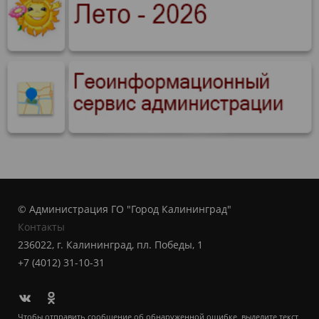
© Администрация ГО "Город Калининград"
Контакты
236022, г. Калининград, пл. Победы, 1
+7 (4012) 31-10-31
Чтобы отправить сообщение об обнаруженной ошибке, выделите текст