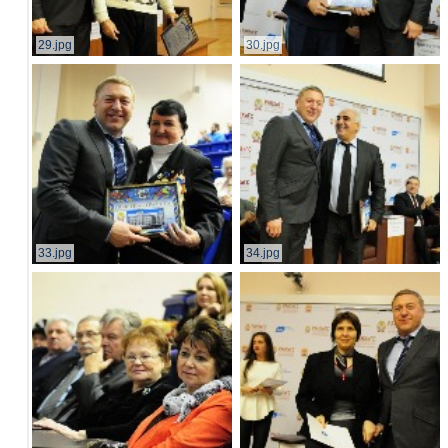
29.jpg
30.jpg
33.jpg
34.jpg