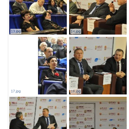
13.jpg
14.jpg
17.jpg
18.jpg