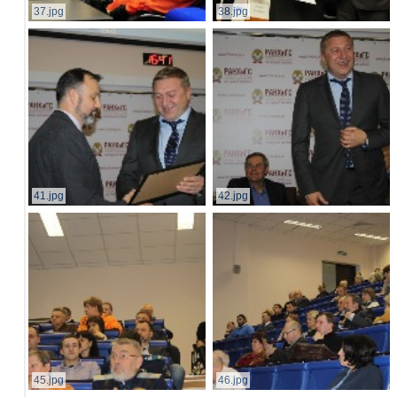
37.jpg
38.jpg
41.jpg
42.jpg
45.jpg
46.jpg