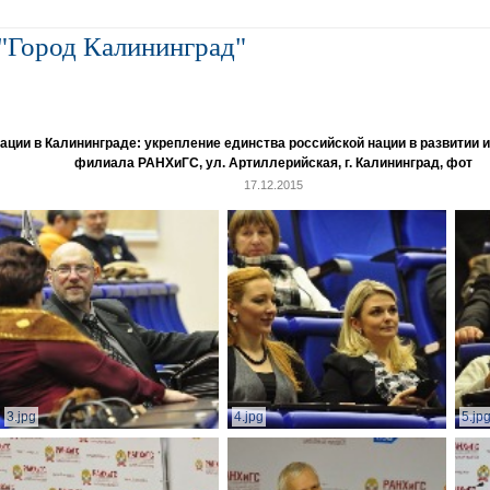
"Город Калининград"
и в Калининграде: укрепление единства российской нации в развитии ин
филиала РАНХиГС, ул. Артиллерийская, г. Калининград, фот
17.12.2015
3.jpg
4.jpg
5.jp