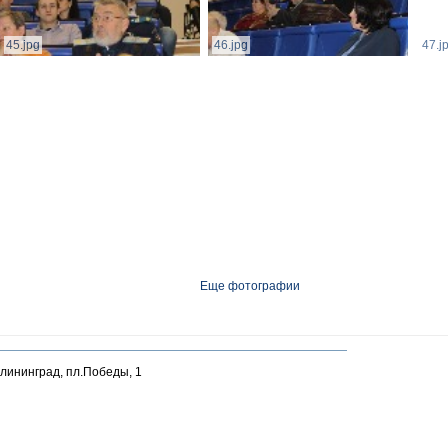
45.jpg
46.jpg
47.j
Еще фотографии
алининград, пл.Победы, 1