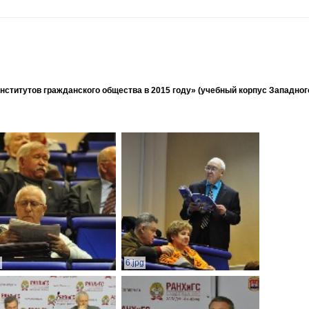
ститутов гражданского общества в 2015 году» (учебный корпус Западног
g
6.jpg