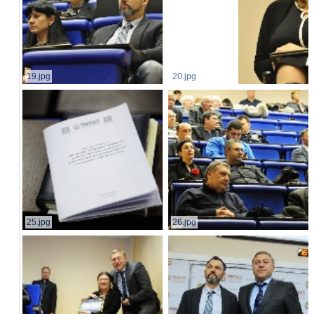
19.jpg
20.jpg
25.jpg
26.jpg