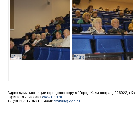
49.jpg
50.jpg
Адрес администрации городского округа "Город Калининград: 236022, г.К
Официальный сайт
www.klgd.ru
+7 (4012) 31-10-31, E-mail:
cityhall@klgd.ru