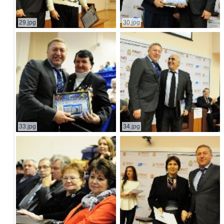
29.jpg
30.jpg
33.jpg
34.jpg