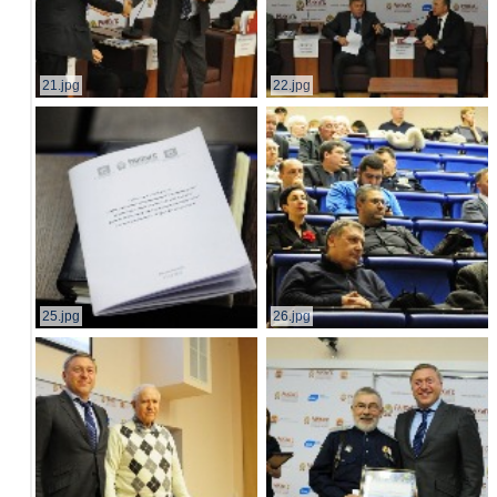
21.jpg
22.jpg
25.jpg
26.jpg