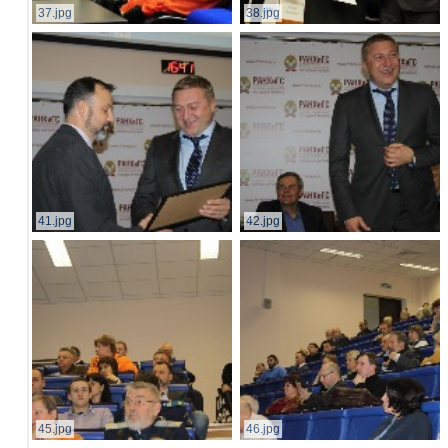
37.jpg
38.jpg
41.jpg
42.jpg
45.jpg
46.jpg