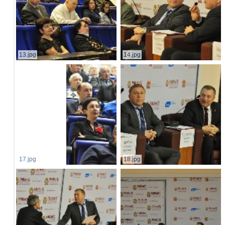
13.jpg
14.jpg
17.jpg
18.jpg