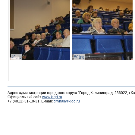
49.jpg
50.jpg
Адрес администрации городского округа "Город Калининград: 236022, г.К
Официальный сайт
www.klgd.ru
+7 (4012) 31-10-31, E-mail:
cityhall@klgd.ru