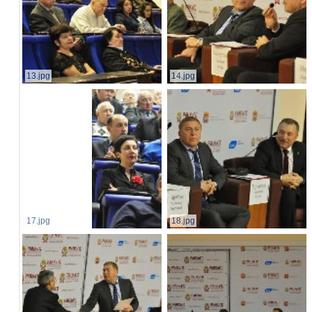
13.jpg
14.jpg
17.jpg
18.jpg