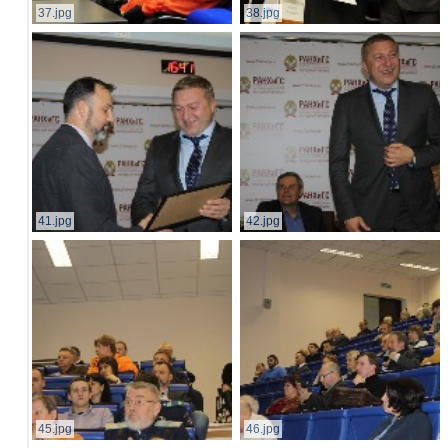
37.jpg
38.jpg
41.jpg
42.jpg
45.jpg
46.jpg