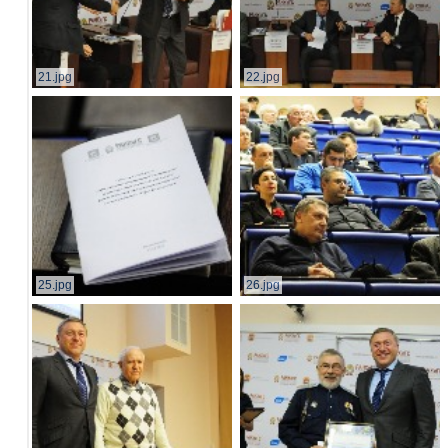
21.jpg
22.jpg
25.jpg
26.jpg