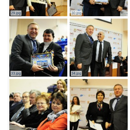
29.jpg
30.jpg
33.jpg
34.jpg