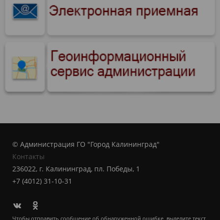
© Администрация ГО "Город Калининград"
Контакты
236022, г. Калининград, пл. Победы, 1
+7 (4012) 31-10-31
Чтобы отправить сообщение об обнаруженной ошибке, выделите текст