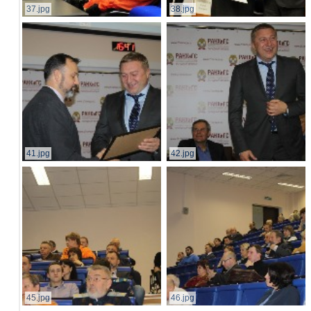
37.jpg
38.jpg
41.jpg
42.jpg
45.jpg
46.jpg