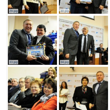
29.jpg
30.jpg
33.jpg
34.jpg