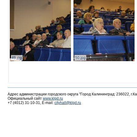
49.jpg
50.jpg
Адрес администрации городского округа "Город Калининград: 236022, г.К
Официальный сайт
www.klgd.ru
+7 (4012) 31-10-31, E-mail:
cityhall@klgd.ru