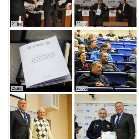
21.jpg
22.jpg
25.jpg
26.jpg