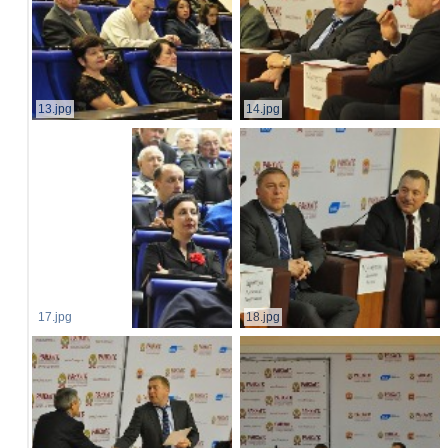
13.jpg
14.jpg
17.jpg
18.jpg