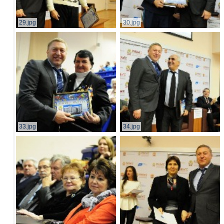
29.jpg
30.jpg
33.jpg
34.jpg