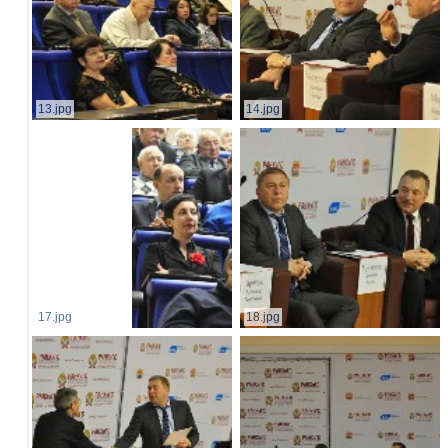
13.jpg
14.jpg
17.jpg
18.jpg