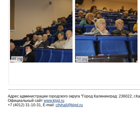
49.jpg
50.jpg
Адрес администрации городского округа "Город Калининград: 236022, г.К
Официальный сайт
www.klgd.ru
+7 (4012) 31-10-31, E-mail:
cityhall@klgd.ru