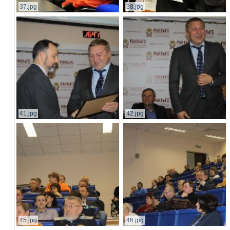
37.jpg
38.jpg
41.jpg
42.jpg
45.jpg
46.jpg