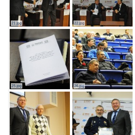
21.jpg
22.jpg
25.jpg
26.jpg